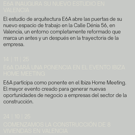
E6A INAUGURA SU NUEVO ESTUDIO EN
VALENCIA
El estudio de arquitectura E6A abre las puertas de su
nuevo espacio de trabajo en la Calle Dénia 56, en
Valencia, un entorno completamente reformado que
marca un antes y un después en la trayectoria de la
empresa.
14 | 11 | 25
E6A DARÁ UNA PONENCIA EN EL EVENTO IBIZA
HOME MEETING
E6A participa como ponente en el Ibiza Home Meeting.
El mayor evento creado para generar nuevas
oportunidades de negocio a empresas del sector de la
construcción.
24 | 10 | 25
COMENZAMOS LA CONSTRUCCIÓN DE 8
VIVIENDAS EN VALENCIA