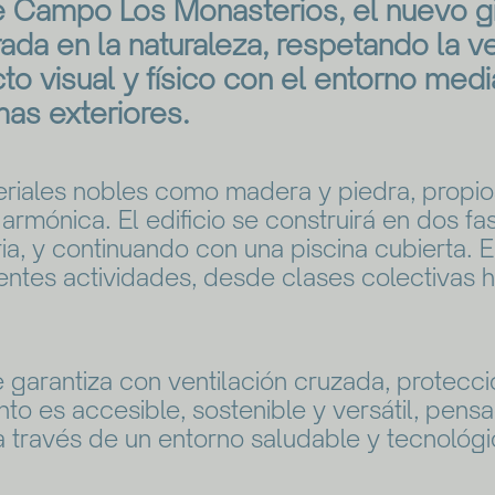
e Campo Los Monasterios, el nuevo g
rada en la naturaleza, respetando la v
to visual y físico con el entorno med
mas exteriores.
riales nobles como madera y piedra, propios
armónica. El edificio se construirá en dos fas
ria, y continuando con una piscina cubierta.
rentes actividades, desde clases colectivas 
e garantiza con ventilación cruzada, protecci
nto es accesible, sostenible y versátil, pens
 a través de un entorno saludable y tecnológi