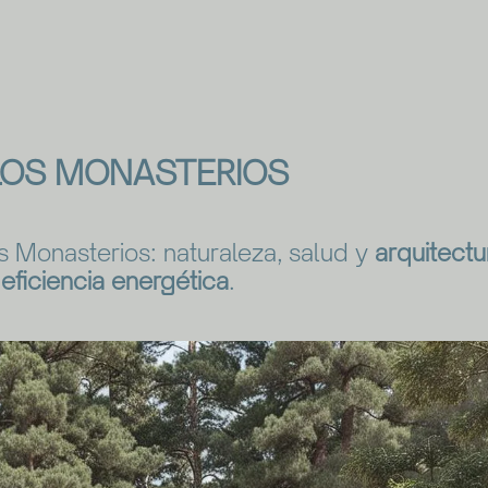
LOS MONASTERIOS
s Monasterios: naturaleza, salud y
arquitect
a
eficiencia energética
.