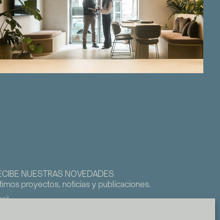
ECIBE NUESTRAS NOVEDADES
timos proyectos, noticias y publicaciones.
ail
He leído y acepto la
política de privacidad
.