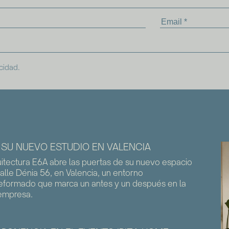
acidad
.
 SU NUEVO ESTUDIO EN VALENCIA
uitectura E6A abre las puertas de su nuevo espacio
Calle Dénia 56, en Valencia, un entorno
formado que marca un antes y un después en la
 empresa.