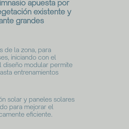
imnasio apuesta por
egetación existente y
iante grandes
 de la zona, para
es, iniciando con el
 El diseño modular permite
hasta entrenamientos
ón solar y paneles solares
ado para mejorar el
camente eficiente.