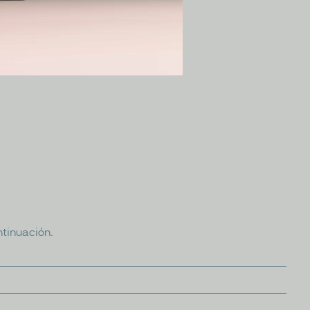
ntinuación.