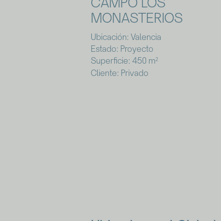
CAMPO LOS
MONASTERIOS
Ubicación:
Valencia
Estado:
Proyecto
Superficie:
450 m²
Cliente:
Privado