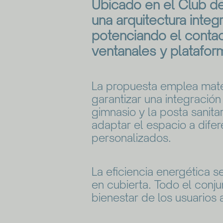
Ubicado en el Club d
una arquitectura integ
potenciando el contac
ventanales y platafor
La propuesta emplea mate
garantizar una integración 
gimnasio y la posta sanita
adaptar el espacio a dife
personalizados.
La eficiencia energética s
en cubierta. Todo el conju
bienestar de los usuarios