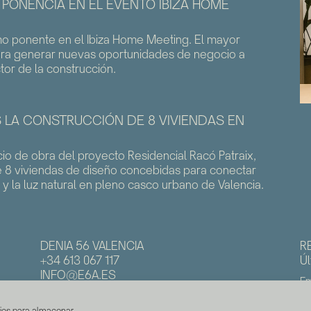
 PONENCIA EN EL EVENTO IBIZA HOME
mo ponente en el Ibiza Home Meeting. El mayor
ra generar nuevas oportunidades de negocio a
or de la construcción.
LA CONSTRUCCIÓN DE 8 VIVIENDAS EN
cio de obra del proyecto Residencial Racó Patraix,
 8 viviendas de diseño concebidas para conectar
y la luz natural en pleno casco urbano de Valencia.
DENIA 56 VALENCIA
R
+34 613 067 117
Úl
INFO@E6A.ES
Em
kies para almacenar